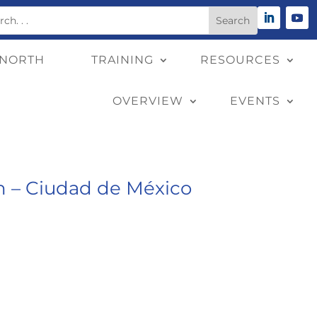
 NORTH
TRAINING
RESOURCES
OVERVIEW
EVENTS
n – Ciudad de México