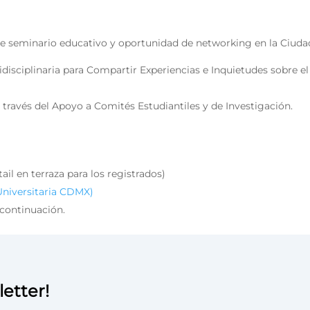
te seminario educativo y oportunidad de networking en la Ciuda
disciplinaria para Compartir Experiencias e Inquietudes sobre el
 través del Apoyo a Comités Estudiantiles y de Investigación.
il en terraza para los registrados)
Universitaria CDMX)
 continuación.
etter!