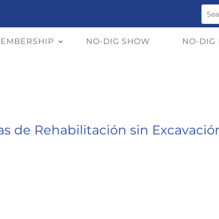
EMBERSHIP
NO-DIG SHOW
NO-DIG
s de Rehabilitación sin Excavació