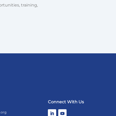
tunities, training,
Connect With Us
.org